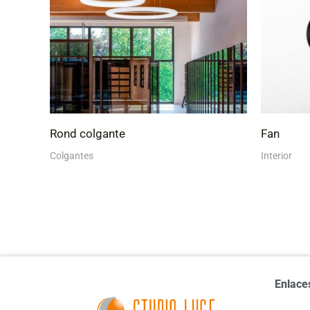
Rond colgante
Fan
Colgantes
Interior
Enlace