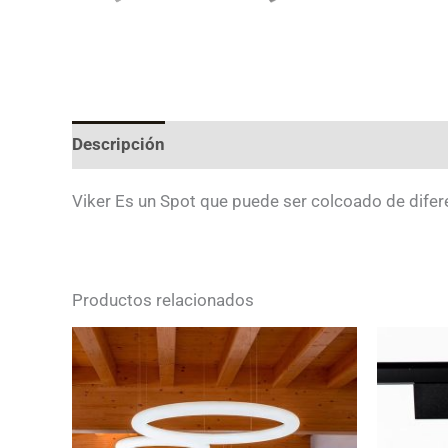
Descripción
Valoraciones (0)
Viker Es un Spot que puede ser colcoado de difer
Productos relacionados