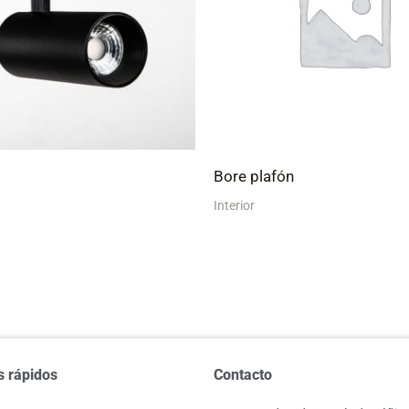
Bore plafón
Interior
s rápidos
Contacto