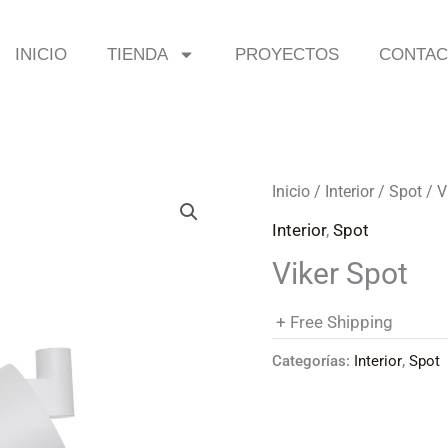
INICIO
TIENDA
PROYECTOS
CONTA
Inicio
/
Interior
/
Spot
/ V
Interior
,
Spot
Viker Spot
+ Free Shipping
Categorías:
Interior
,
Spot