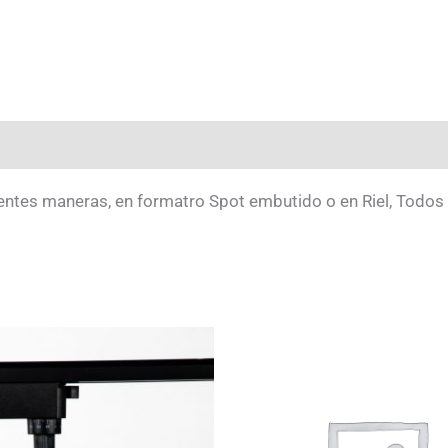
entes maneras, en formatro Spot embutido o en Riel, Todos