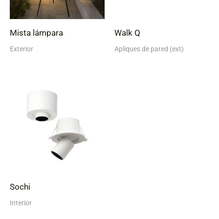
Mista lámpara
Walk Q
Exterior
Apliques de pared (ext)
Sochi
Interior