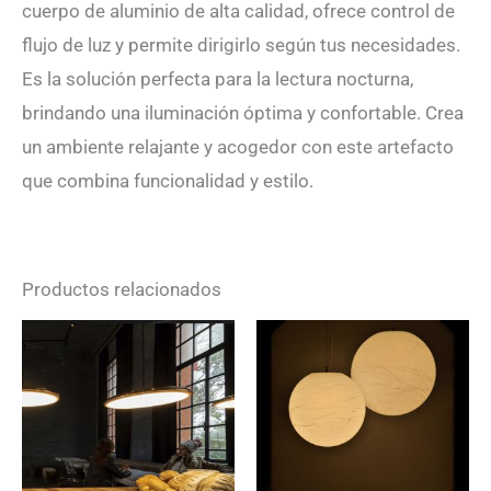
cuerpo de aluminio de alta calidad, ofrece control de
flujo de luz y permite dirigirlo según tus necesidades.
Es la solución perfecta para la lectura nocturna,
brindando una iluminación óptima y confortable. Crea
un ambiente relajante y acogedor con este artefacto
que combina funcionalidad y estilo.
Productos relacionados