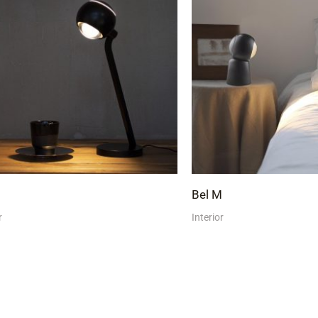
Bel M
r
Interior