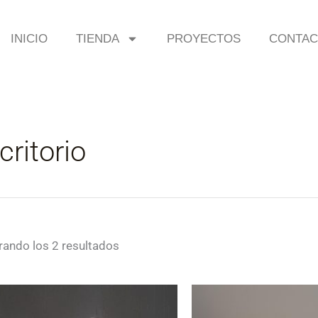
INICIO
TIENDA
PROYECTOS
CONTA
critorio
ando los 2 resultados