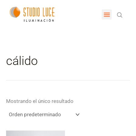
Ir
al
Menu
contenido
cálido
Mostrando el único resultado