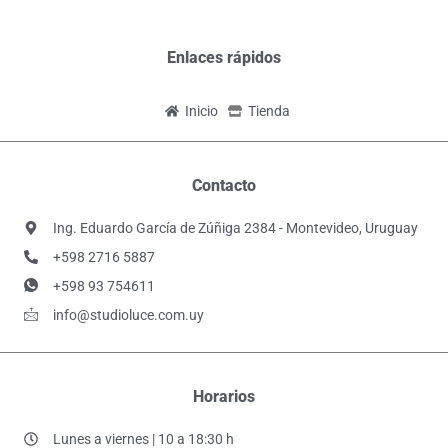
Enlaces rápidos
Inicio
Tienda
Contacto
Ing. Eduardo García de Zúñiga 2384 - Montevideo, Uruguay
+598 2716 5887
+598 93 754611
info@studioluce.com.uy
Horarios
Lunes a viernes | 10 a 18:30 h