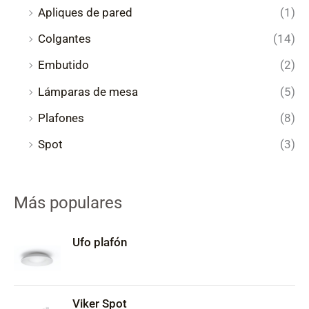
Apliques de pared
(1)
Colgantes
(14)
Embutido
(2)
Lámparas de mesa
(5)
Plafones
(8)
Spot
(3)
Más populares
Ufo plafón
Viker Spot